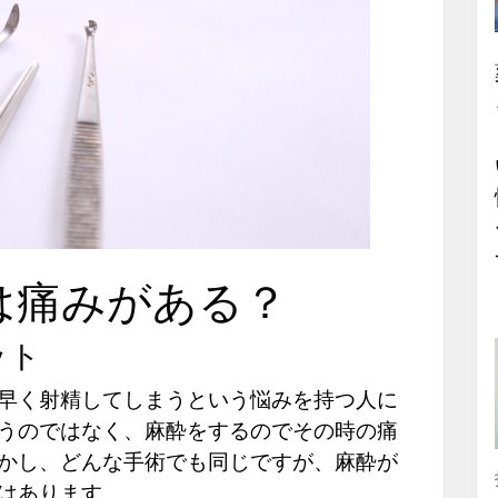
は痛みがある？
ット
早く射精してしまうという悩みを持つ人に
うのではなく、麻酔をするのでその時の痛
かし、どんな手術でも同じですが、麻酔が
はあります。