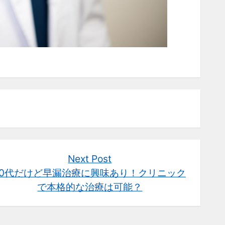
Next
Next Post
post:
10代だけど早漏治療に興味あり！クリニック
で本格的な治療は可能？