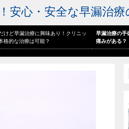
！安心・安全な早漏治療
代だけど早漏治療に興味あり！クリニッ
早漏治療の手
本格的な治療は可能？
痛みがある？