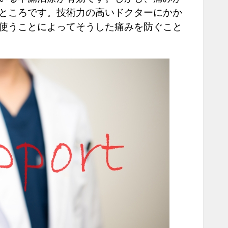
ところです。技術力の高いドクターにかか
使うことによってそうした痛みを防ぐこと