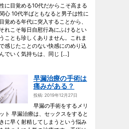
性に目覚める10代だからこそ高まる
関心 10代半ばともなると男子は性に
目覚める年代に突入することから、
それこそ毎日自慰行為にふけるとい
うことも珍しくありません。これま
で感じたことのない快感にのめり込
んでいく気持ちは、同じ […]
早漏治療の手術は
痛みがある？
投稿: 2019年12月27日
早漏の手術をするメリ
ット 早漏治療は、セックスをすると
きに早く射精してしまうという悩み