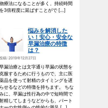
物療法になることが多く、持続時間
を3倍程度に延ばすことがで […]
悩みを解消した
い！安心・安全な
早漏治療の特徴
は？
投稿: 2019年12月27日
早漏治療とは文字通り早漏の状態を
克服するために行うもので、主に医
薬品を使って射精のタイミングを遅
らせるなどの特徴を持ちます。 ちな
みに、早漏は性行為の中で短時間で
射精してしまうなどからも、パート
ナーの女性側への性的な満足 […]