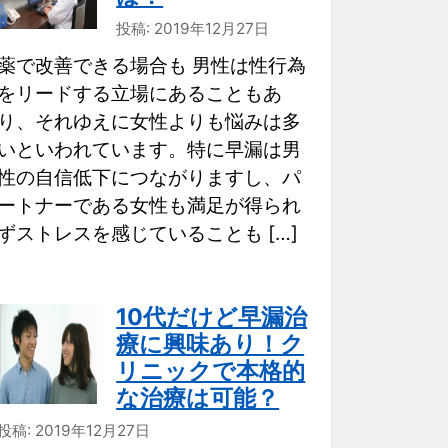
投稿: 2019年12月27日
薬で改善できる場合も 男性は性行為
をリードする立場にあることもあ
り、それゆえに女性よりも悩みは多
いといわれています。特に早漏は男
性の自信低下につながりますし、パ
ートナーである女性も満足が得られ
ずストレスを感じていることも […]
10代だけど早漏治
療に興味あり！ク
リニックで本格的
な治療は可能？
投稿: 2019年12月27日