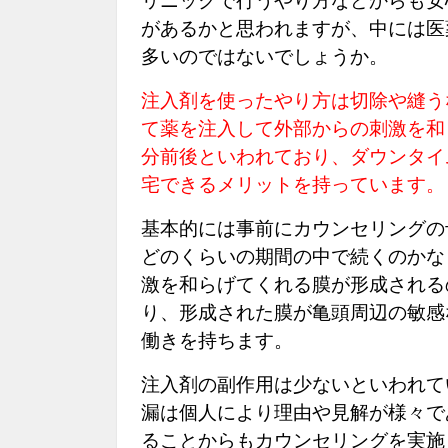
リニックで行うやり方などからも安
があるかと思われますが、中には医
多いのではないでしょうか。
注入剤を使ったやり方は切除や縫う
て薬を注入して外部からの刺激を和
分前後といわれており、ダウンタイ
宅できるメリットを持っています。
基本的には事前にカウンセリングの
どのくらいの期間の中で続くのかな
激を和らげてくれる膜が形成される
り、形成された膜が亀頭周辺の敏感
働きを持ちます。
注入剤の副作用は少ないといわれて
漏は個人により理由や見解が様々で
ることからもカウンセリングを実施