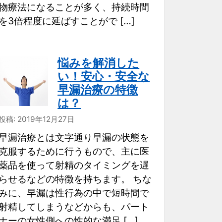
物療法になることが多く、持続時間
を3倍程度に延ばすことがで […]
悩みを解消した
い！安心・安全な
早漏治療の特徴
は？
投稿: 2019年12月27日
早漏治療とは文字通り早漏の状態を
克服するために行うもので、主に医
薬品を使って射精のタイミングを遅
らせるなどの特徴を持ちます。 ちな
みに、早漏は性行為の中で短時間で
射精してしまうなどからも、パート
ナーの女性側への性的な満足 […]