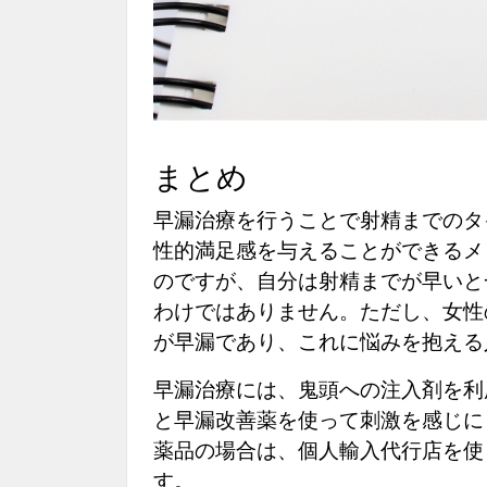
まとめ
早漏治療を行うことで射精までのタ
性的満足感を与えることができるメ
のですが、自分は射精までが早いと
わけではありません。ただし、女性
が早漏であり、これに悩みを抱える
早漏治療には、鬼頭への注入剤を利
と早漏改善薬を使って刺激を感じに
薬品の場合は、個人輸入代行店を使
す。