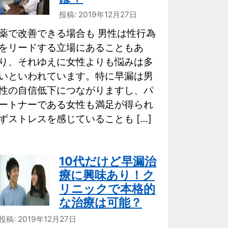
投稿: 2019年12月27日
薬で改善できる場合も 男性は性行為
をリードする立場にあることもあ
り、それゆえに女性よりも悩みは多
いといわれています。特に早漏は男
性の自信低下につながりますし、パ
ートナーである女性も満足が得られ
ずストレスを感じていることも […]
10代だけど早漏治
療に興味あり！ク
リニックで本格的
な治療は可能？
投稿: 2019年12月27日