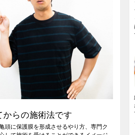
てからの施術法です
亀頭に保護膜を形成させるやり方、専門ク