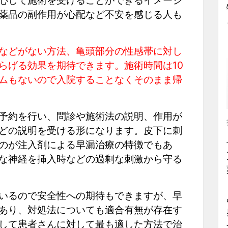
心して施術を受けることができるイメージ
薬品の副作用が心配など不安を感じる人も
などがない方法、亀頭部分の性感帯に対し
らげる効果を期待できます。施術時間は10
ムもないので入院することなくそのまま帰
予約を行い、問診や施術法の説明、作用が
どの説明を受ける形になります。皮下に刺
のが注入剤による早漏治療の特徴でもあ
な神経を挿入時などの過剰な刺激から守る
いるので安全性への期待もできますが、早
あり、対処法についても適合有無が存在す
して患者さんに対して最も適した方法で治