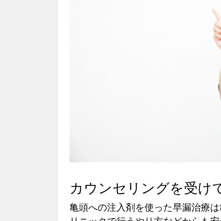
カウンセリングを受け
亀頭への注入剤を使った早漏治療は