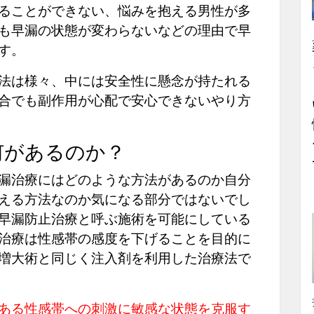
ることができない、悩みを抱える男性が多
も早漏の状態が変わらないなどの理由で早
す。
法は様々、中には安全性に懸念が持たれる
合でも副作用が心配で安心できないやり方
何があるのか？
漏治療にはどのような方法があるのか自分
える方法なのか気になる部分ではないでし
早漏防止治療と呼ぶ施術を可能にしている
治療は性感帯の感度を下げることを目的に
増大術と同じく注入剤を利用した治療法で
ある性感帯への刺激に敏感な状態を克服す