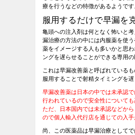
療を行うなどの特徴があるようです
服用するだけで早漏を
亀頭への注入剤は何となく怖いと考
漏治療の方法の中には内服薬を使う
薬をイメージする人も多いかと思わ
ングを遅らせることができる専用の
これは早漏改善薬と呼ばれているも
服用することで射精タイミングを遅
早漏改善薬は日本の中では未承認で
行われているので安全性についても
ただ、日本国内では未承認などから
ので個人輸入代行店を通じての入手
尚、この医薬品は早漏治療としてで