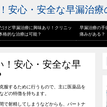
！安心・安全な早漏治療
代だけど早漏治療に興味あり！クリニッ
早漏治療の手
本格的な治療は可能？
痛みがある？
い！安心・安全な早
？
克服するために行うもので、主に医薬品を
などの特徴を持ちます。
間で射精してしまうなどからも、パートナ