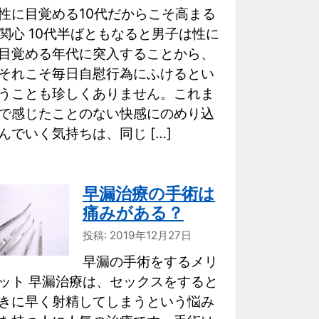
性に目覚める10代だからこそ高まる
関心 10代半ばともなると男子は性に
目覚める年代に突入することから、
それこそ毎日自慰行為にふけるとい
うことも珍しくありません。これま
で感じたことのない快感にのめり込
んでいく気持ちは、同じ […]
早漏治療の手術は
痛みがある？
投稿: 2019年12月27日
早漏の手術をするメリ
ット 早漏治療は、セックスをすると
きに早く射精してしまうという悩み